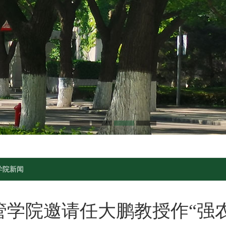
学院新闻
管学院邀请任大鹏教授作“强