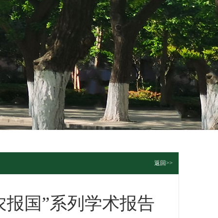
返回>>
农报国”系列学术报告