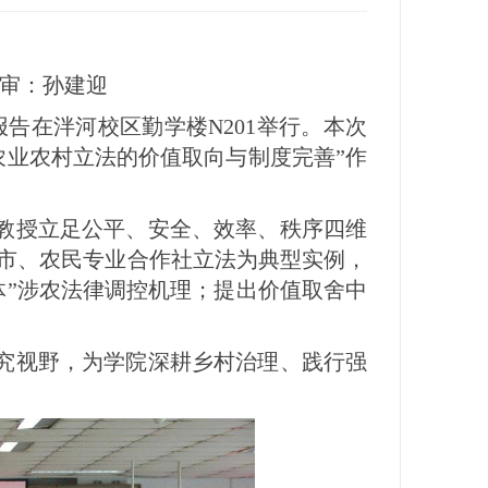
终审：孙建迎
报告在泮河校区勤学楼N201举行。本次
农业农村立法的价值取向与制度完善”作
教授立足公平、安全、效率、秩序四维
市、农民专业合作社立法为典型实例，
体”涉农法律调控机理；提出价值取舍中
究视野，为学院深耕乡村治理、践行强