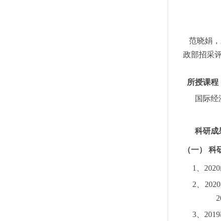
范晓娟，
政部招采
所授课程
国际经
科研成
（一）
科
1、
2020
2、
2020
2
3、
2019