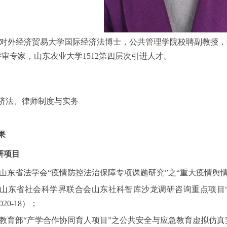
对外经济贸易大学国际经济法博士，公共管理学院校聘副教授，
评审专家，山东农业大学
1
512
第四层次引进人才。
济法、律师制度与实务
果
研项目
山东省法学会“疫情防控法治保障专项课题研究”之“重大疫情
舆
山东省社会科学界联合会山东社科智库沙龙调研咨询重点项目
020-18
）；
教育部“产学合作协同育人项目”之公共安全与应急教育虚拟仿
真