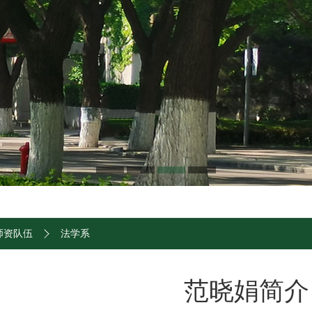
师资队伍
法学系
范晓娟简介