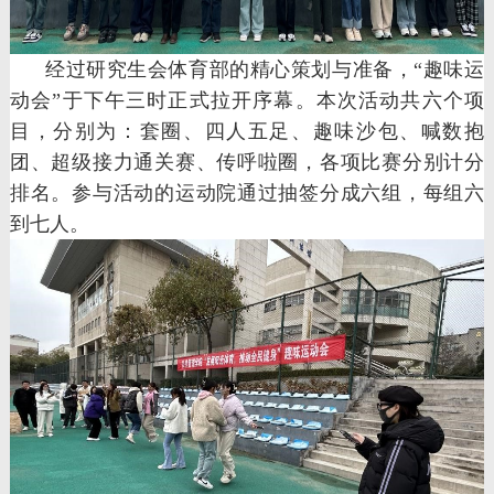
经过研究生会体育部的精心策划与准备，“趣味运
动会”于下午三时正式拉开序幕。本次活动共六个项
目，分别为：套圈、四人五足、趣味沙包、喊数抱
团、超级接力通关赛、传呼啦圈，各项比赛分别计分
排名。参与活动的运动院通过抽签分成六组，每组六
到七人。