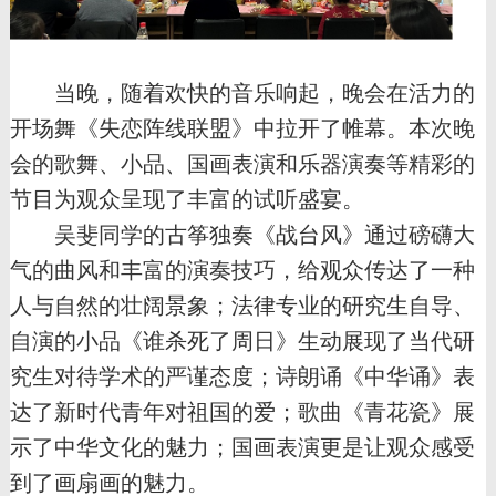
当晚，随着欢快的音乐响起，晚会在活力的
开场舞《失恋阵线联盟》中拉开了帷幕。本次晚
会的歌舞、小品、国画表演和乐器演奏等精彩的
节目为观众呈现了丰富的试听盛宴。
吴斐同学的古筝独奏《战台风》通过磅礴大
气的曲风和丰富的演奏技巧，给观众传达了一种
人与自然的壮阔景象；法律专业的研究生自导、
自演的小品《谁杀死了周日》生动展现了当代研
究生对待学术的严谨态度；诗朗诵《中华诵》表
达了新时代青年对祖国的爱；歌曲《青花瓷》展
示了中华文化的魅力；国画表演更是让观众感受
到了画扇画的魅力。