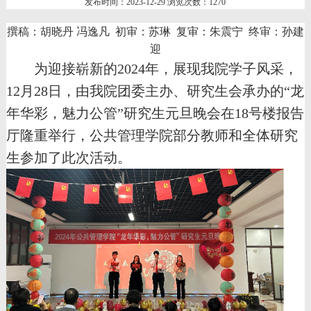
发布时间：2023-12-29 浏览次数：
1270
撰稿：胡晓丹 冯逸凡
初审：苏琳
复审：朱震宁
终审：孙建
迎
为迎接崭新的
2024年，展现我院学子风采，
12月28日，由我院团委主办、研究生会承办的“龙
年华彩，魅力公管”研究生元旦晚会在18号楼报告
厅隆重举行，公共管理学院部分教师和全体研究
生参加了此次活动。