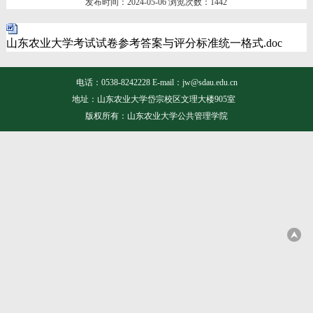
发布时间：2024-05-06 浏览次数：
1442
山东农业大学考试试卷参考答案与评分标准统一格式.doc
电话：0538-8242228 E-mail：jw@sdau.edu.cn
地址：山东农业大学岱宗校区文理大楼905室
版权所有：山东农业大学公共管理学院