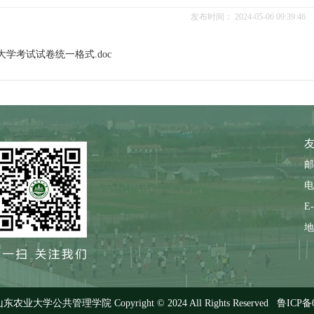
发布时间：
2024-05-06 09:39:46
大学考试试卷统一格式.doc
友
邮
电
1
2
3
4
E-
地
大学公共管理学院 Copyright © 2024 All Rights Reserved
鲁ICP备0