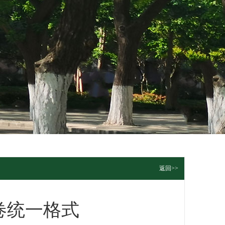
返回>>
卷统一格式