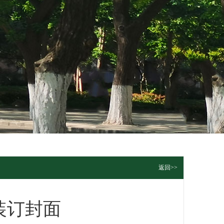
返回>>
装订封面