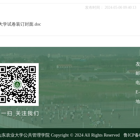
发布时间：
2024-05-06 09:40:13
学试卷装订封面.doc
友
邮
电
1
2
3
4
E-
地
大学公共管理学院 Copyright © 2024 All Rights Reserved
鲁ICP备0