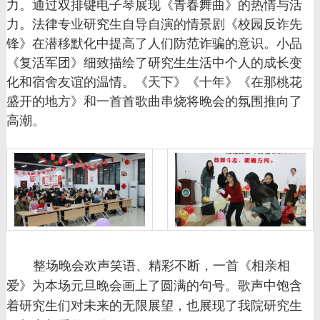
力。通过双排键电子琴展现《青春舞曲》的热情与活
力。法律专业研究生自导自演的情景剧《校园反诈先
锋》在潜移默化中提高了人们防范诈骗的意识。小品
《复活军团》细致描绘了研究生生活中个人的成长变
化和宿舍友谊的温情。《天下》《十年》《在那桃花
盛开的地方》和一首首歌曲串烧将晚会的氛围推向了
高潮。
整场晚会欢声笑语、精彩不断，一首《相亲相
爱》为本场元旦晚会画上了圆满的句号。歌声中饱含
着研究生们对未来的无限展望，也展现了我院研究生