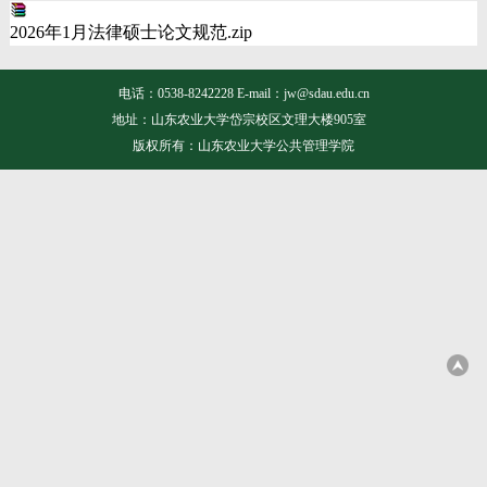
2026年1月法律硕士论文规范.zip
电话：0538-8242228 E-mail：jw@sdau.edu.cn
地址：山东农业大学岱宗校区文理大楼905室
版权所有：山东农业大学公共管理学院