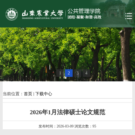
1
2
3
4
当前位置：
首页
下载中心
2026年1月法律硕士论文规范
发布时间：2026-03-09 浏览次数：
95