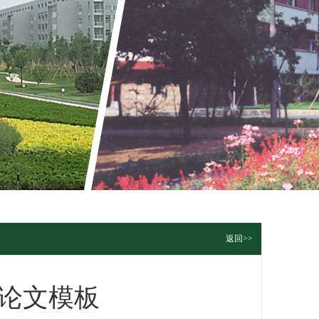
返回>>
论文模板