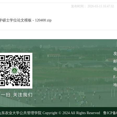
发布时间：
2026-03-11 16:47:32
士学位论文模板 - 120400.zip
友
邮
电
1
2
3
4
E-
地
大学公共管理学院 Copyright © 2024 All Rights Reserved
鲁ICP备0