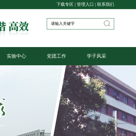
下载专区
|
管理入口
|
联系我们
实验中心
党团工作
学子风采