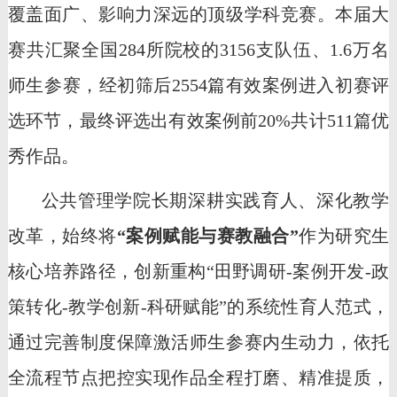
覆盖面广、影响力深远的顶级学科竞赛。本届大
赛共汇聚全国284所院校的3156支队伍、1.6万名
师生参赛，
经初筛后
2554篇有效案例进入初赛评
选环节，最终评选出有效案例前20%共计511篇优
秀作品。
公共管理学院
长期深耕实践育人、深化教学
改革
，
始终将
“案例赋能与赛教融合”
作为研究生
核心培养路径，创新重构
“田野调研-案例开发-政
策转化-教学创新-科研赋能”的系统性育人范式，
通过完善制度保障激活师生参赛内生动力，依托
全流程节点把控实现作品全程打磨、精准提质，