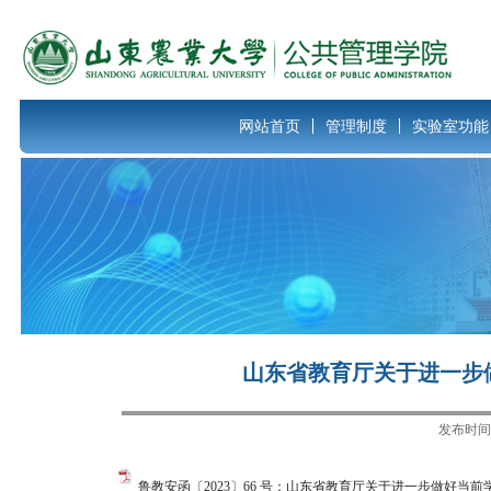
网站首页
管理制度
实验室功能
山东省教育厅关于进一步
发布时
鲁教安函〔2023〕66 号：山东省教育厅关于进一步做好当前