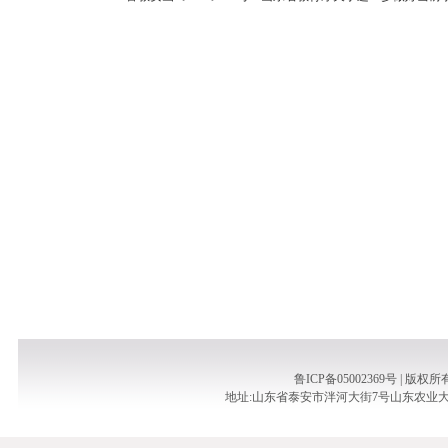
鲁ICP备05002369号 |
地址:山东省泰安市泮河大街7号山东农业大学泮河校区实验