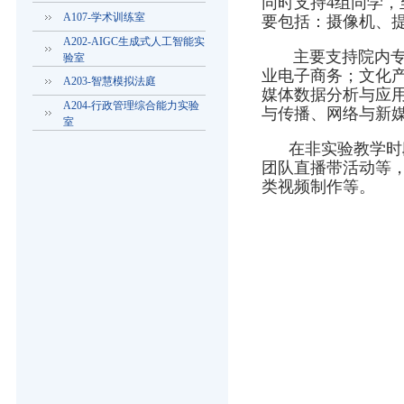
同时支持4组同学，
A107-学术训练室
要包括：摄像机、
A202-AIGC生成式人工智能实
主要支持院内专业
验室
业电子商务；文化
A203-智慧模拟法庭
媒体数据分析与应用
A204-行政管理综合能力实验
与传播、网络与新
室
在非实验教学时段
团队直播带活动等
类视频制作等。