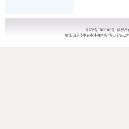
鲁ICP备05002369号 |
地址:山东省泰安市泮河大街7号山东农业大学泮河校区实验