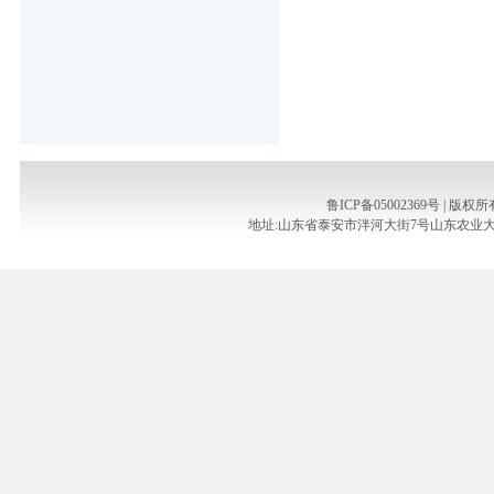
鲁ICP备05002369号 |
地址:山东省泰安市泮河大街7号山东农业大学泮河校区实验