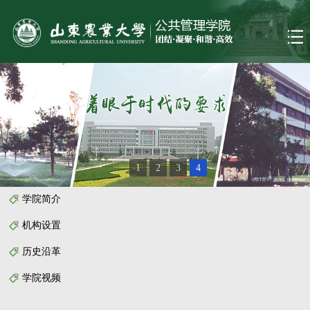
1
2
3
4
学院简介
机构设置
历史沿革
学院视频