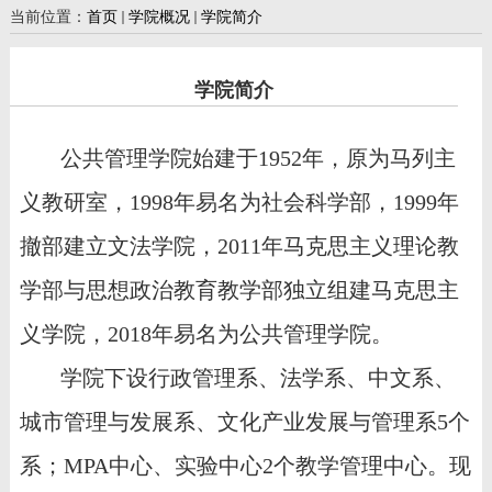
当前位置：
首页
学院概况
学院简介
学院简介
公共管理学院始建于
1952
年，原为马列主
义教研室，
1998
年易名为社会科学部，
1999
年
撤部建立文法学院，
2011
年马克思主义理论教
学部与思想政治教育教学部独立组建马克思主
义学院，
2018
年易名为公共管理学院。
学院下设行政管理系、法学系、中文系、
城市管理与发展系、文化产业发展与管理系
5
个
系；
MPA
中心、实验中心
2
个教学管理中心。现