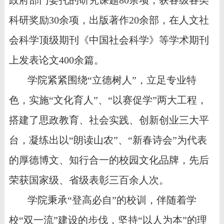
科研奖励
30
余项，出版著作
20
余部，在人文社
会科学顶级期刊《中国社会科学》等学术期刊
上发表论文
400
余篇。
学院紧紧围绕“立德树人”，立足专业特
色，实施“文化育人”、“以赛促学”两大工程，
搭建了思政教育、社会实践、创新创业三大平
台，凝练出以“朗读山农”、“新春诗会”为代表
的厚德博文、知行合一的校园文化品牌，先后
荣获国家级、省级表彰三百余人次。
学院秉承“登高必自”的校训，伴随着学
校“双一流”建设的步伐，坚持“以人为本”的理