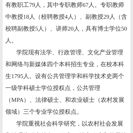
有教职工
79
人，其中专职教师
67
人。专职教师
中教授18
人（校聘教授4人）、副教授
29
人（含
校聘副教授5人）、讲师20
人，具有博士学位50
人
。
学院现有法学、行政管理、文化产业管理
和网络与新媒体四个本科招生专业，在校本科
生1795人。设有公共管理学和科学技术史两个
一级学科硕士学位授权点，公共管理
（MPA）、法律硕士、和农业硕士（农村发展
领域）三个专业学位授权点。
学院重视社会科学研究，以农村社会发展