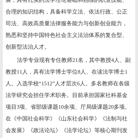
合理的知识结构，具备科学立法、依法行政、公正
司法、高效高质量法律服务能力与创新创业能力，
熟悉和坚持中国特色社会主义法治体系的复合型、
创新型法治人才。
法学专业现有专任教师
21
名，其中教授
4
人、副
教授
11
人，具有法学博士学位
8
人、在读法学博士
1
人。入选学校“
1512
”人才层次
6
人。多名教师在各级
法学研究会担任学术职务。目前承担国家社科基金
项目
3
项、省部级课题
10
余项、厅局级课题
20
多项。
在《中国社会科学》《山东社会科学》《法制与社
会发展》《政法论坛》《法学论坛》等核心期刊发