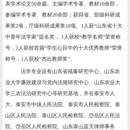
表学术论文
50
余篇。主编学术专著、教材
10
余部，
参编学术专著、教材
20
余部；获得省、部级科研成
果奖
2
项，厅级科研成果奖
18
项。
1
人获“山东省十大
中青年法学家”提名奖，
1
人获校“教学名师”荣誉称
号，
2
人获校首届“学生心目中的十大优秀教师”荣誉
称号，
1
人获校“杰出教师奖”。
法学专业设有山东省戒毒研究中心、山东农
业大学廉政建设与党内法规研究中心、山东农业大
学三农法治研究中心等研究基地，并在泰安市人
大、泰安市中级人民法院、泰安市人民检察院、泰
山区人民法院、泰山区人民检察院、岱岳区人民法
院、岱岳区人民检察院、山东泰山蓝天律师事务