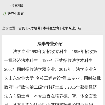
培养方案
研究生教育
当前位置：
首页
人才培养
本科生教育
法学专业介绍
法学专业介绍
法学专业
1993
年始招收专科生，
1996
年招收第
一批经济法本科生，
1999
年正式招收法学本科生，
2002
年同时招收法学双专业。
2012
年，法学专业入
选山东农业大学“名校工程建设”重点专业，同时获批
政府与行政法治二级学科硕士点，
2015
年获批经济
法方向硕士点。本专业旨在培养德、智、体全面发
展，具有扎实的法学理论基础和熟练的职业技能、