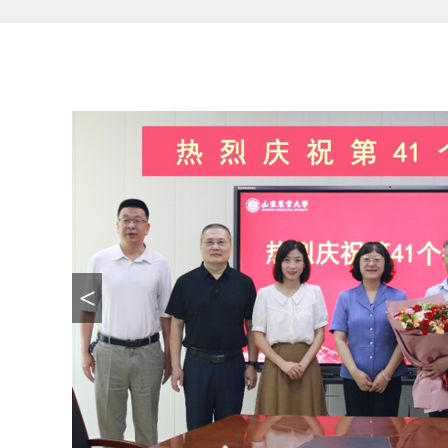
1
2
3
4
<
5
6
7
8