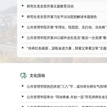
研究生党支部开展主题教育活动
3
研究生党支部开展习近平法治思想解读专题报告
4
公共管理学院开展“学理论、悟思想、见行动、当先锋”主
5
公共管理学院开展2022届毕业生党员“最后一次党课”
6
“传承红色基因，汲取奋进力量，陪着父辈看父辈”主题党
7
文化活动
公共管理学院热烈庆祝“三八”节，成功举办师生气排球
1
公共管理学院举办 “羽动青春 共创一流”羽毛球师生友
2