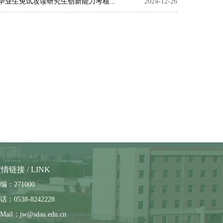
业生免试攻读研究生创新能力考核...
2024-12-26
情链接 / LINK
编：271000
话：0538-8242228
Mail：jw@sdau.edu.cn