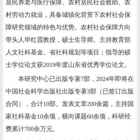
居民养老与医疗保障、农村居民社会救助、农
村劳动力就业，具备城镇化背景下农村社会保
障研究领域的特色与优势。农村社会保障方向
带头人毕红霞教授，硕士生导师。主持教育部
人文社科基金、省社科规划等项目；指导的硕
士学位论文获
2019年度山东省优秀学位论文。
本研究中心已出版专著
7部，2024年即将在
中国社会科学出版社出版专著3部（已签订出版
合同），合计1
0
部。发表文章
2
0
0余篇，主持国
家社科基金10余项，横向课题60余项，科研经
费累计700余万元。